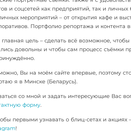
тов и соцсетей как предприятий, так и личных
личных мероприятий – от открытия кафе и выс
поративов. Портфолио репортажа и контента в
 главная цель – сделать всё возможное, чтоб
ались довольны и чтобы сам процесс съёмки п
ринуждённо.
можно, Вы на моём сайте впервые, поэтому сто
отаю я в Минске (Беларусь).
заться со мной и задать интересующие Вас в
тактную форму
.
тобы первыми узнавать о блиц-сетах и акциях 
tagram
!