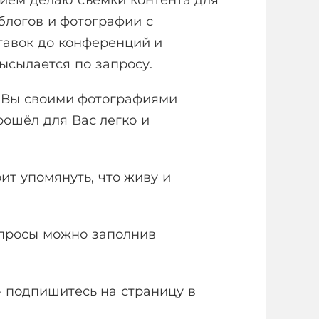
 блогов и фотографии с
тавок до конференций и
ысылается по запросу.
ы Вы своими фотографиями
рошёл для Вас легко и
ит упомянуть, что живу и
опросы можно заполнив
– подпишитесь на страницу в