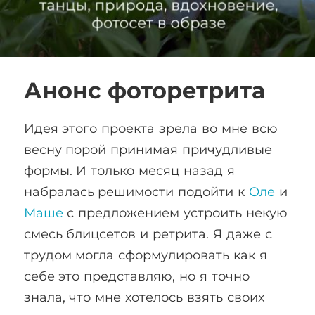
Анонс фоторетрита
Идея этого проекта зрела во мне всю
весну порой принимая причудливые
формы. И только месяц назад я
набралась решимости подойти к
Оле
и
Маше
с предложением устроить некую
смесь блицсетов и ретрита. Я даже с
трудом могла сформулировать как я
себе это представляю, но я точно
знала, что мне хотелось взять своих