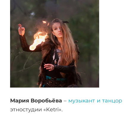
Мария Воробьёва
–
музыкант и танцор
этностудии «Ketri».