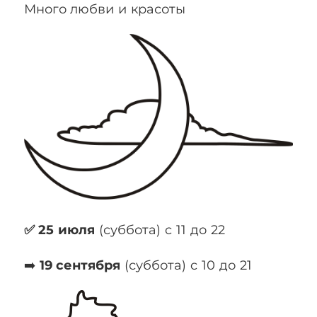
Много любви и красоты
✅ 25 июля
(суббота) c 11 до 22
➡️
19 сентября
(суббота) c 10 до 21