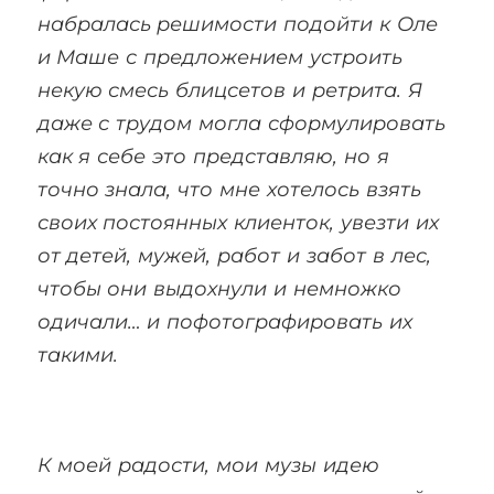
набралась решимости подойти к Оле
и Маше с предложением устроить
некую смесь блицсетов и ретрита. Я
даже с трудом могла сформулировать
как я себе это представляю, но я
точно знала, что мне хотелось взять
своих постоянных клиенток, увезти их
от детей, мужей, работ и забот в лес,
чтобы они выдохнули и немножко
одичали… и пофотографировать их
такими.
К моей радости, мои музы идею