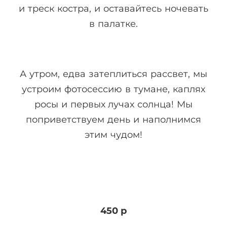
и треск костра, и оставайтесь ночевать
в палатке.
А утром, едва затеплиться рассвет, мы
устроим фотосессию в тумане, каплях
росы и первых лучах солнца! Мы
поприветствуем день и наполнимся
этим чудом!
450 р