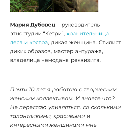
Мария Дубовец
– руководитель
этностудии “Кетри”,
х
ранительница
леса и костра
, дикая женщина. Стилист
диких образов, мастер антуража,
владелица чемодана реквизита.
Почти 10 лет я работаю с творческим
женским коллективом. И знаете что?
Не перестаю удивляться, со сколькими
талантливыми, красивыми и
интересными женщинами мне