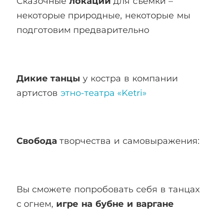
Сказочные
локации
для съемки –
некоторые природные, некоторые мы
подготовим предварительно
Дикие танцы
у костра в компании
артистов
этно-театра «Ketri»
Свобода
творчества и самовыражения:
Вы сможете попробовать себя в танцах
с огнем,
игре на бубне и варгане