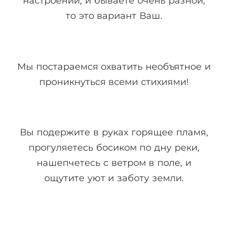
настроений, и бываете очень разной,
то это вариант Ваш.
Мы постараемся охватить необъятное и
проникнуться всеми стихиями!
Вы подержите в руках горящее пламя,
прогуляетесь босиком по дну реки,
нашепчетесь с ветром в поле, и
ощутите уют и заботу земли.