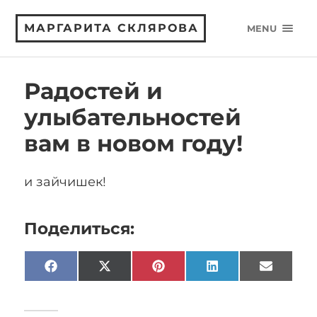
МАРГАРИТА СКЛЯРОВА
MENU
Радостей и
улыбательностей
вам в новом году!
и зайчишек!
Поделиться:
Facebook
X
Pinterest
LinkedIn
Email
(Twitter)