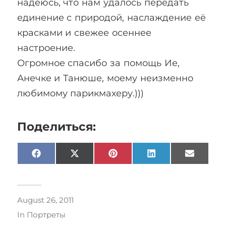
надеюсь, что нам удалось передать
единение с природой, наслаждение её
красками и свежее осеннее
настроение.
Огромное спасибо за помощь Ие,
Анечке и Танюше, моему неизменно
любимому парикмахеру.)))
Поделиться:
Facebook
X
Pinterest
LinkedIn
Email
(Twitter)
August 26, 2011
In
Портреты