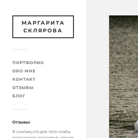
МАРГАРИТА
СКЛЯРОВА
ПОРТФОЛИО
ОБО МНЕ
КОНТАКТ
ОТЗЫВЫ
БЛОГ
Отзывы:
Я считаю,что для того чтобы
получились красивые, яркие