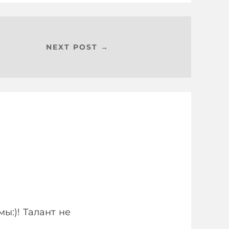
NEXT POST →
мы:)! Талант не