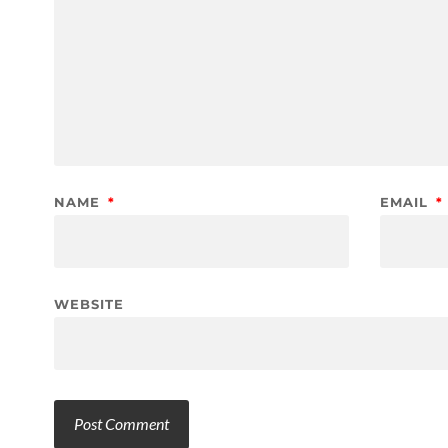
NAME
*
EMAIL
*
WEBSITE