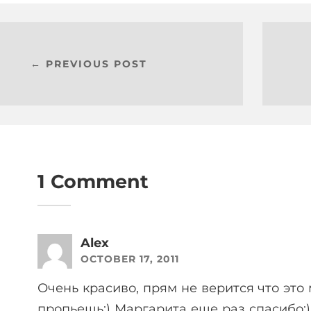
← PREVIOUS POST
1 Comment
Alex
OCTOBER 17, 2011
Очень красиво, прям не верится что это 
пропьешь:) Маргарита еще раз спасибо:)