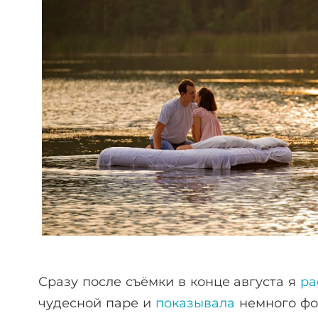
Сразу после съёмки в конце августа я
ра
чудесной паре и
показывала
немного фо