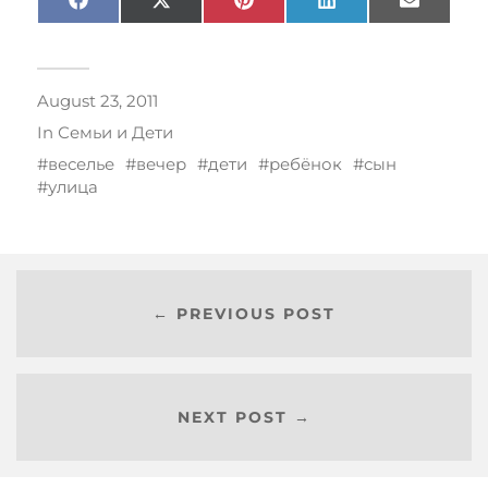
Facebook
X
Pinterest
LinkedIn
Email
(Twitter)
August 23, 2011
In
Семьи и Дети
веселье
вечер
дети
ребёнок
сын
улица
← PREVIOUS POST
NEXT POST →