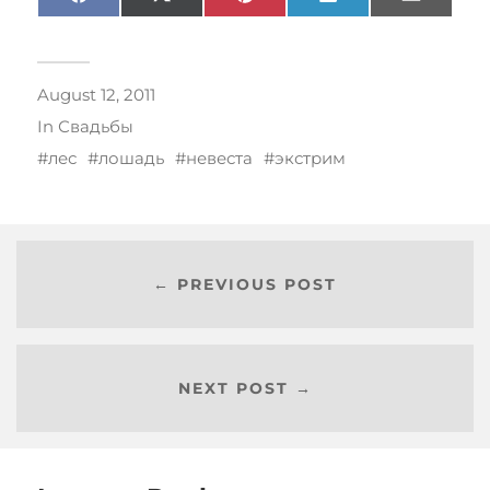
Facebook
X
Pinterest
LinkedIn
Email
(Twitter)
August 12, 2011
In
Свадьбы
лес
лошадь
невеста
экстрим
← PREVIOUS POST
NEXT POST →