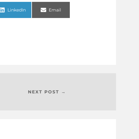
LinkedIn
Email
NEXT POST →