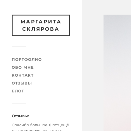
МАРГАРИТА
СКЛЯРОВА
ПОРТФОЛИО
ОБО МНЕ
КОНТАКТ
ОТЗЫВЫ
БЛОГ
Отзывы:
Спасибо большое! Фото ,ещё
раз подтверждают, что ты