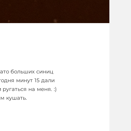
зато больших синиц
годня минут 15 дали
ругаться на меня. :)
м кушать.