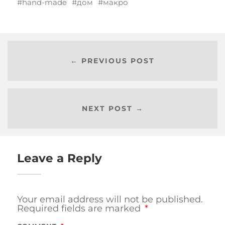
hand-made
дом
макро
← PREVIOUS POST
NEXT POST →
Leave a Reply
Your email address will not be published.
Required fields are marked
*