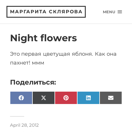
МАРГАРИТА СКЛЯРОВА
MENU
Night flowers
Это первая цветущая яблоня. Как она
пахнет! ммм
Поделиться:
Facebook
X
Pinterest
LinkedIn
Email
(Twitter)
April 28, 2012