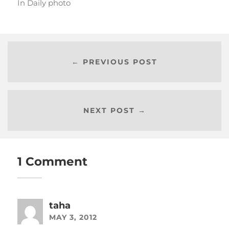
In
Daily photo
← PREVIOUS POST
NEXT POST →
1 Comment
taha
MAY 3, 2012