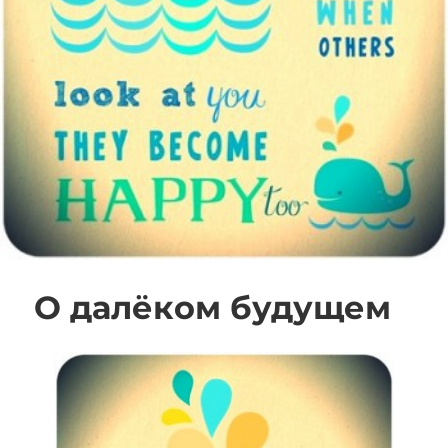
О далёком будущем