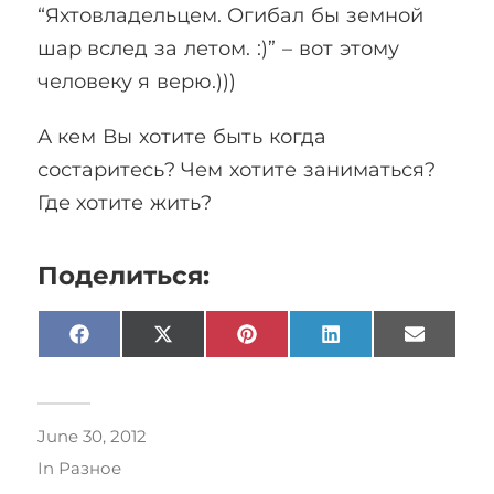
“Яхтовладельцем. Огибал бы земной
шар вслед за летом. :)” – вот этому
человеку я верю.)))
А кем Вы хотите быть когда
состаритесь? Чем хотите заниматься?
Где хотите жить?
Поделиться:
Facebook
X
Pinterest
LinkedIn
Email
(Twitter)
June 30, 2012
In
Разное