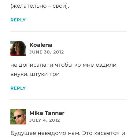
(желательно – свой).
REPLY
Koalena
JUNE 30, 2012
не дописала: и чтобы ко мне ездили
внуки. штуки три
REPLY
Mike Tanner
JULY 4, 2012
Будущее неведомо нам. Это касается и