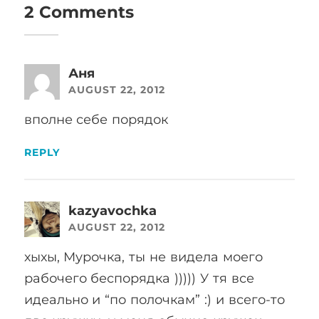
2 Comments
Аня
AUGUST 22, 2012
вполне себе порядок
REPLY
kazyavochka
AUGUST 22, 2012
хыхы, Мурочка, ты не видела моего
рабочего беспорядка ))))) У тя все
идеально и “по полочкам” :) и всего-то