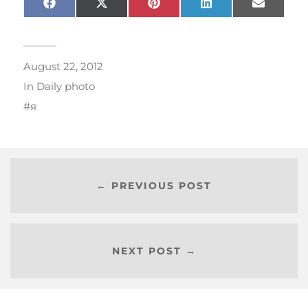
Facebook
X
Pinterest
LinkedIn
Email
(Twitter)
August 22, 2012
In
Daily photo
я
← PREVIOUS POST
NEXT POST →