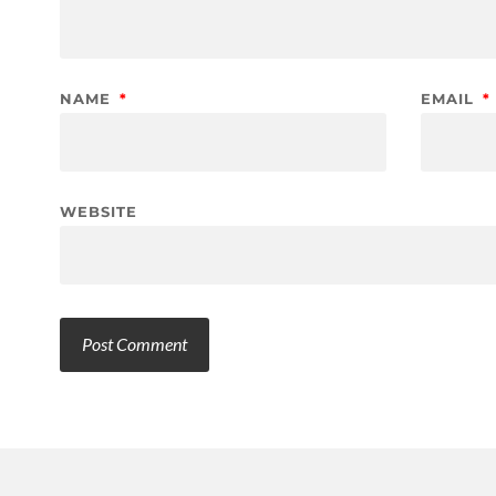
NAME
*
EMAIL
*
WEBSITE