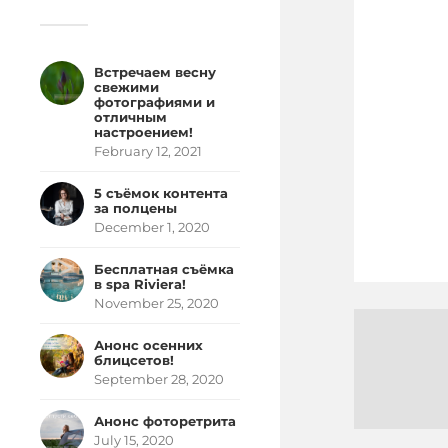
Встречаем весну
свежими
фотографиями и
отличным
настроением!
February 12, 2021
5 съёмок контента
за полцены
December 1, 2020
Бесплатная съёмка
в spa Riviera!
November 25, 2020
Анонс осенних
блицсетов!
September 28, 2020
Анонс фоторетрита
July 15, 2020