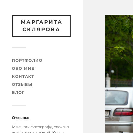
МАРГАРИТА
СКЛЯРОВА
ПОРТФОЛИО
ОБО МНЕ
КОНТАКТ
ОТЗЫВЫ
БЛОГ
Отзывы:
Мне, как фотографу, сложно
угодить со съемкой. Когда