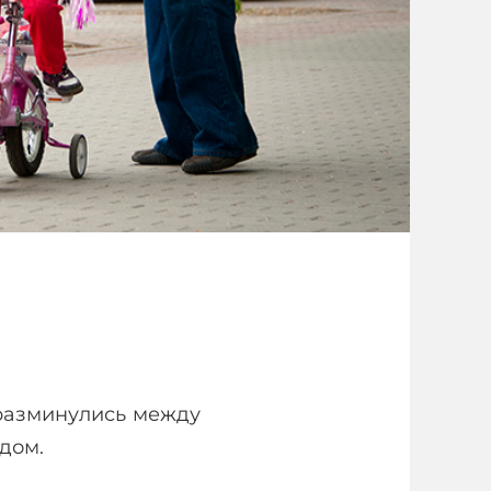
 разминулись между
дом.