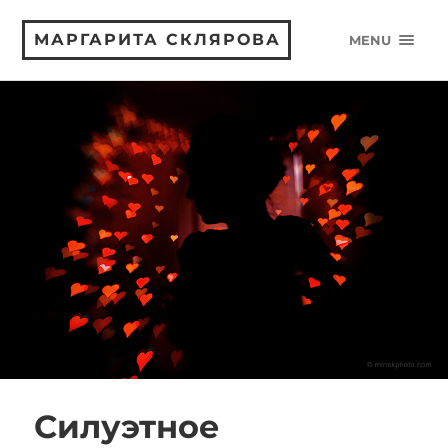
МАРГАРИТА СКЛЯРОВА
MENU
Силуэтное