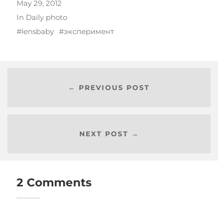
May 29, 2012
In
Daily photo
lensbaby
эксперимент
← PREVIOUS POST
NEXT POST →
2 Comments