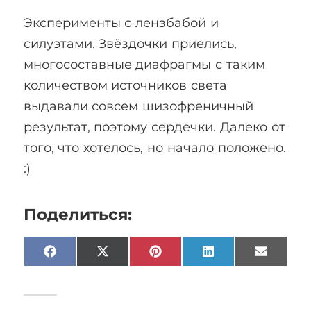
Эксперименты с лензбабой и
силуэтами. Звёздочки приелись,
многосоставные диафрагмы с таким
количеством источников света
выдавали совсем шизофреничный
результат, поэтому сердечки. Далеко от
того, что хотелось, но начало положено.
:)
Поделиться:
Facebook
X
Pinterest
LinkedIn
Email
(Twitter)