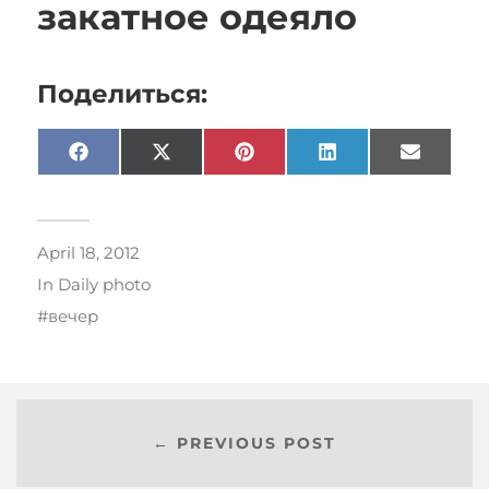
закатное одеяло
Поделиться:
Facebook
X
Pinterest
LinkedIn
Email
(Twitter)
April 18, 2012
In
Daily photo
вечер
← PREVIOUS POST