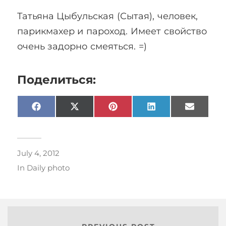
Татьяна Цыбульская (Сытая), человек,
парикмахер и пароход. Имеет свойство
очень задорно смеяться. =)
Поделиться:
Facebook
X
Pinterest
LinkedIn
Email
(Twitter)
July 4, 2012
In
Daily photo