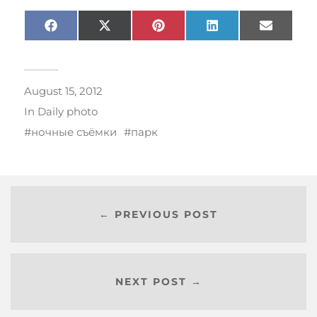
Facebook
X
Pinterest
LinkedIn
Email
(Twitter)
August 15, 2012
In
Daily photo
ночные съёмки
парк
← PREVIOUS POST
NEXT POST →