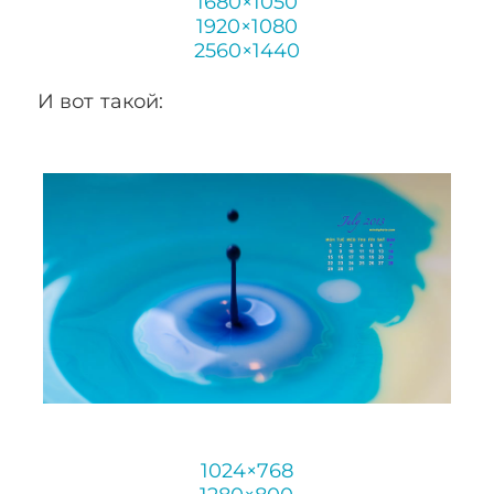
1680×1050
1920×1080
2560×1440
И вот такой:
1024×768