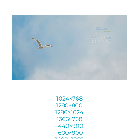
1024×768
1280×800
1280×1024
1366×768
1440×900
1600×900