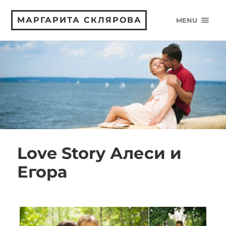
МАРГАРИТА СКЛЯРОВА
MENU
Love Story Алеси и
Егора