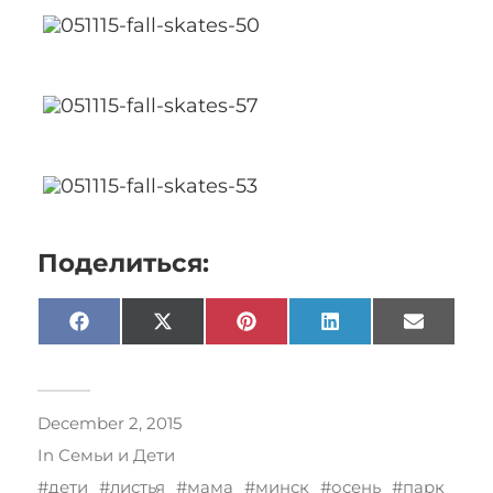
Поделиться:
Facebook
X
Pinterest
LinkedIn
Email
(Twitter)
December 2, 2015
In
Семьи и Дети
дети
листья
мама
минск
осень
парк