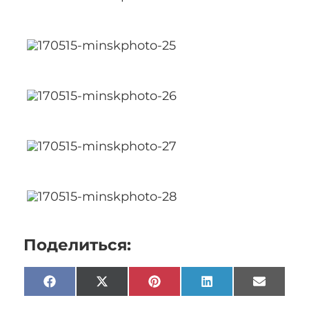
Поделиться:
Facebook
X
Pinterest
LinkedIn
Email
(Twitter)