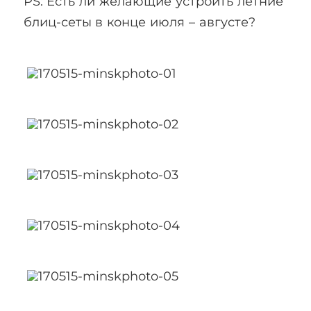
PS: Есть ли желающие устроить летние
блиц-сеты в конце июля – августе?