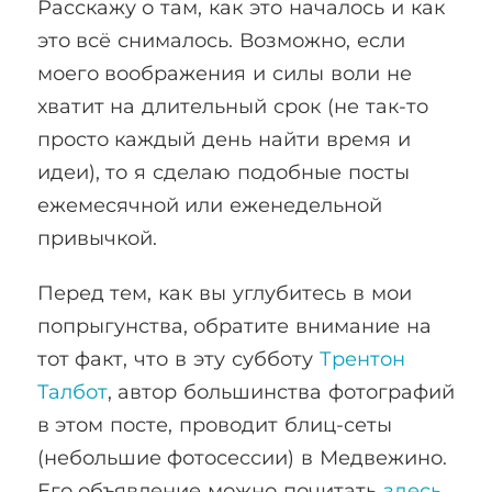
Расскажу о там, как это началось и как
это всё снималось. Возможно, если
моего воображения и силы воли не
хватит на длительный срок (не так-то
просто каждый день найти время и
идеи), то я сделаю подобные посты
ежемесячной или еженедельной
привычкой.
Перед тем, как вы углубитесь в мои
попрыгунства, обратите внимание на
тот факт, что в эту субботу
Трентон
Талбот
, автор большинства фотографий
в этом посте, проводит блиц-сеты
(небольшие фотосессии) в Медвежино.
Его объявление можно почитать
здесь
.