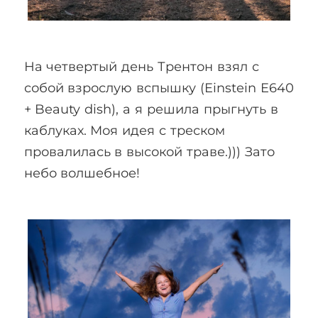
На четвертый день Трентон взял с
собой взрослую вспышку (Einstein E640
+ Beauty dish), а я решила прыгнуть в
каблуках. Моя идея с треском
провалилась в высокой траве.))) Зато
небо волшебное!