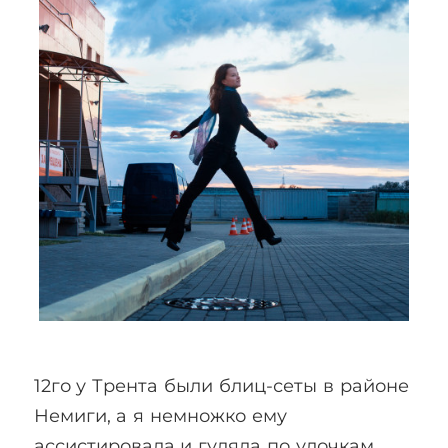
12го у Трента были блиц-сеты в районе
Немиги, а я немножко ему
ассистировала и гуляла по улочкам