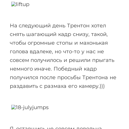
На следующий день Трентон хотел
снять шагающий кадр снизу, такой,
чтобы огромные стопы и махонькая
голова вдалеке, но что-то у нас не
совсем получилось и решили прыгать
немного иначе. Победный кадр
получился после просьбы Трентона не
раздавить с размаха его камеру.)))
Я, оставшись не совсем довольна