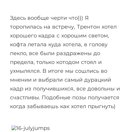
Здесь вообще черти что))) Я
торопилась на встречу, Трентон хотел
хорошего кадра с хорошим светом,
кофта летала куда хотела, в голову
пекло, все были раздражены до
предела, только котодом стоял и
ухмылялся. В итоге мы сошлись во
мнении и выбрали самый дурацкий
кадр из получившихся, все довольны и
счастливы. Подобные позы получается
когда забываешь как хотел прыгнуть)