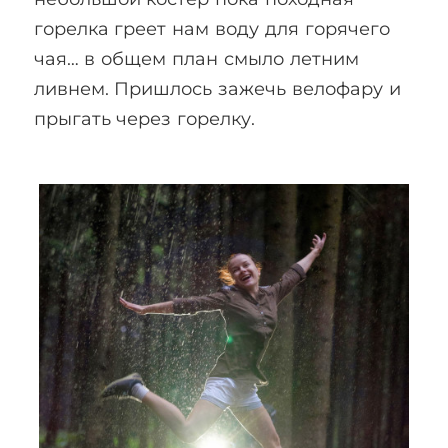
горелка греет нам воду для горячего
чая… в общем план смыло летним
ливнем. Пришлось зажечь велофару и
прыгать через горелку.