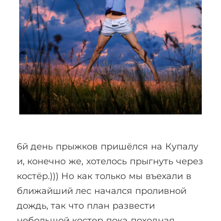
6й день прыжков пришёлся на Купалу
и, конечно же, хотелось прыгнуть через
костёр.))) Но как только мы въехали в
ближайший лес начался проливной
дождь, так что план развести
небольшой костер пока походная