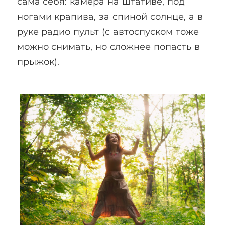
сама себя: камера на штативе, под
ногами крапива, за спиной солнце, а в
руке радио пульт (с автоспуском тоже
можно снимать, но сложнее попасть в
прыжок).