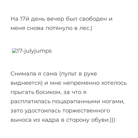
На 17й день вечер был свободен и
меня снова потянуло в лес.)
Снимала я сама (пульт в руке
виднеется) и мне непременно хотелось
прыгать босиком, за что я
расплатилась поцарапанными ногами,
зато удостоилась торжественного
выноса из кадра в сторону обуви.)))