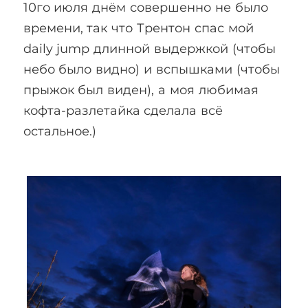
10го июля днём совершенно не было
времени, так что Трентон спас мой
daily jump длинной выдержкой (чтобы
небо было видно) и вспышками (чтобы
прыжок был виден), а моя любимая
кофта-разлетайка сделала всё
остальное.)