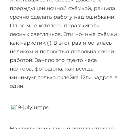
предыдущей ночной съёмкой, решила
срочно сделать работу над ошибками.
Плюс мне хотелось поразжигать
лесных светлячков. Эти ночные съёмки
как наркотик.))) В этот раз я осталась
целиком и полностью довольна своей
работой. Заняло это где-то часа
полтора, фотошопа, как всегда
минимум: только склейка 12ти кадров в
один.
На следующий день я летела отдавать