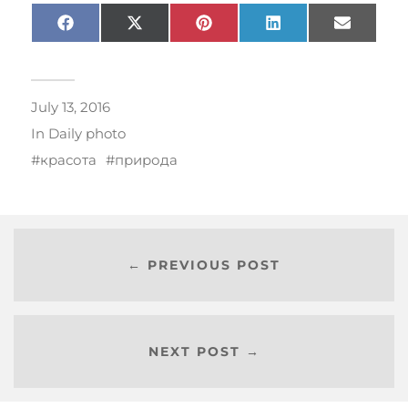
Facebook
X
Pinterest
LinkedIn
Email
(Twitter)
July 13, 2016
In
Daily photo
красота
природа
← PREVIOUS POST
NEXT POST →