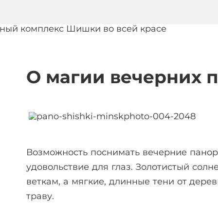
О магии вечерних 
Возможность поснимать вечерние панор
удовольствие для глаз. Золотистый солн
веткам, а мягкие, длинные тени от дер
траву.