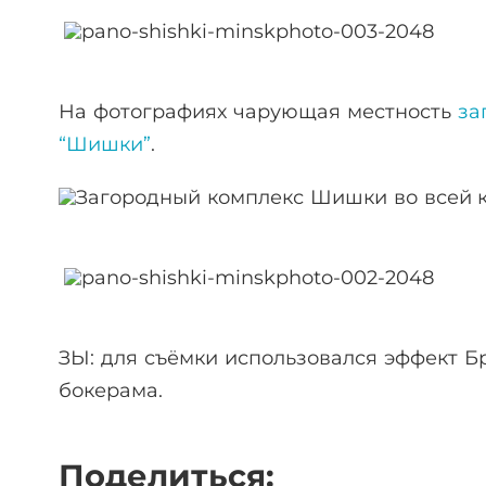
На фотографиях чарующая местность
за
“Шишки”
.
ЗЫ: для съёмки использовался эффект Б
бокерама.
Поделиться: