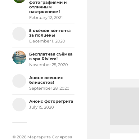
фотографиями и
отличным
настроением!
February 12, 2021
5 съёмок контента
за полцены
December 1, 2020
Бесплатная съёмка
в spa Riviera!
November 25, 2020
Анонс осенних
блицсетов!
September 28, 2020
Анонс фоторетрита
July 15, 2020
© 2026 Маргарита Склярова