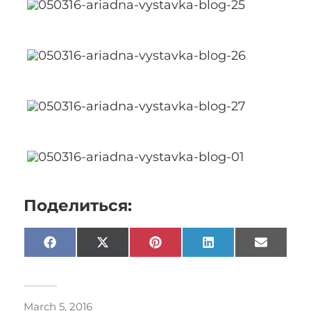
Поделиться:
Facebook
X
Pinterest
LinkedIn
Email
(Twitter)
March 5, 2016