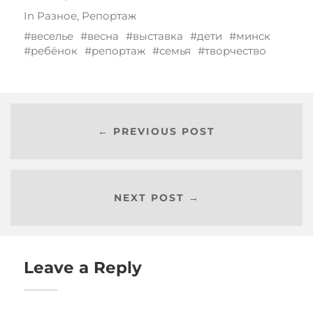
In
Разное
,
Репортаж
веселье
весна
выставка
дети
минск
ребёнок
репортаж
семья
творчество
← PREVIOUS POST
NEXT POST →
Leave a Reply