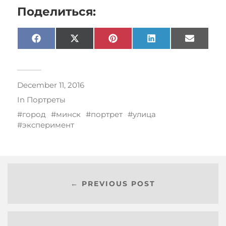
Поделиться:
Facebook
X
Pinterest
LinkedIn
Email
(Twitter)
December 11, 2016
In
Портреты
город
минск
портрет
улица
эксперимент
← PREVIOUS POST