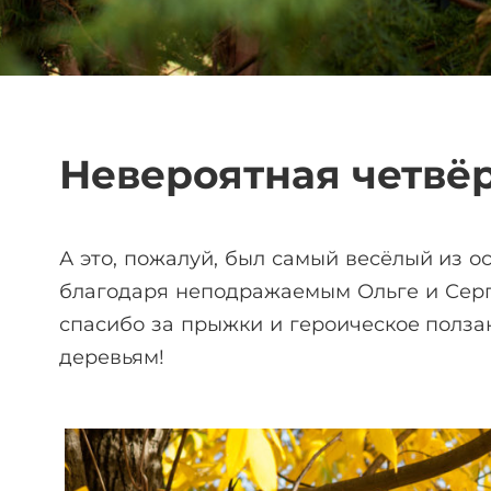
Невероятная четвё
А это, пожалуй, был самый весёлый из о
благодаря неподражаемым Ольге и Сер
спасибо за прыжки и героическое полза
деревьям!