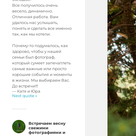
Все получилось очень
весело, динамично.
Отличная работа. Вам
удалось нас услышать,
понять и сделать все именно
так, как мы хотели.
Почему-то подумалось, как
здорово, чтобы у нашей
семьи был фотограф,
который сумеет запечатлеть
самые важные или просто
хорошие события и моменты
в жизни. Мы выбираем Вас.
До встречи!!!
—
Катя и Юра
Next quote »
Встречаем весну
свежими
фотографиями и