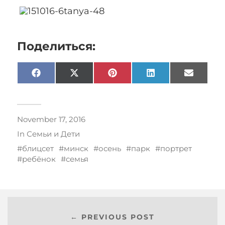
Поделиться:
Facebook
X
Pinterest
LinkedIn
Email
(Twitter)
November 17, 2016
In
Семьи и Дети
блицсет
минск
осень
парк
портрет
ребёнок
семья
← PREVIOUS POST