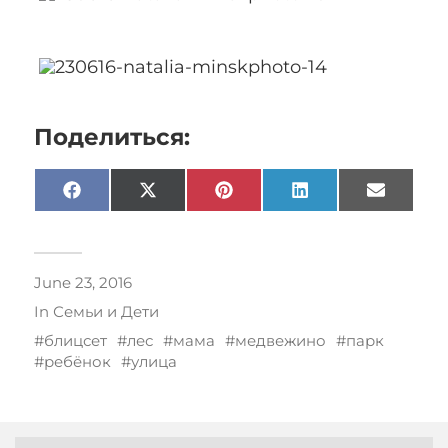
Поделиться:
Facebook
X
Pinterest
LinkedIn
Email
(Twitter)
June 23, 2016
In
Семьи и Дети
блицсет
лес
мама
медвежино
парк
ребёнок
улица