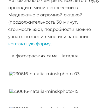
Напоминаю о чём речь: всё лето я буду
проводить мини-фотосессии в
Медвежино с огромной скидкой
(продолжительность 30 минут,
стоимость $50), подробности можно
узнать позвонив мне или заполнив
контактную форму
.
На фотографиях сама Наталья.