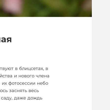
ная
твуют в блицсетах, в
йства и нового члена
 их фотосессии небо
ось заснять весь
 саду, даже дождь