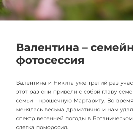
Валентина – семей
фотосессия
Валентина и Никита уже третий раз учас
этот раз они привели с собой главу семе
семьи – крошечную Маргариту. Во время
менялась весьма драматично и нам удал
спектр весенней погоды в Ботаническом
слегка поморосил.