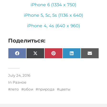
iPhone 6 (1334 x 750)
iPhone 5, 5c, 5s (1136 x 640)
iPhone 4, 4s (640 x 960)
Поделиться:
Facebook
X
Pinterest
LinkedIn
Email
(Twitter)
July 24, 2016
In
Разное
лето
обои
природа
цветы