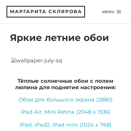
МАРГАРИТА СКЛЯРОВА
MENU
Яркие летние обои
Тёплые солнечные обои с полем
люпина для поднятия настроения:
Обои для большого экрана (2880)
iPad Air, Mini Retina (2048 x 1536)
iPad, iPad2, iPad mini (1024 x 768)