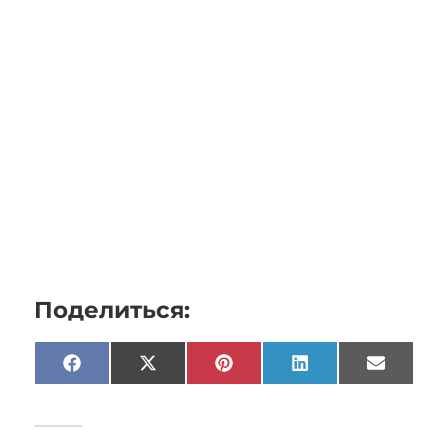
Поделиться:
Facebook
X
Pinterest
LinkedIn
Email
(Twitter)