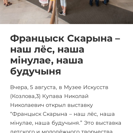
Францыск Скарына –
наш лёс, наша
мінулае, наша
будучыня
Вчера, 5 августа, в Музее Искусств
(Козлова,3) Купава Николай
Николаевич открыл выставку
“Францыск Скарына – наш лёс, наша
мінулае, наша будучыня.” Это выставка
детского и молодёжного творчества