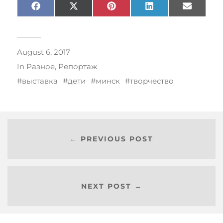
Facebook
X
Pinterest
LinkedIn
Email
(Twitter)
August 6, 2017
In
Разное
,
Репортаж
выставка
дети
минск
творчество
← PREVIOUS POST
NEXT POST →