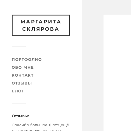
МАРГАРИТА
СКЛЯРОВА
ПОРТФОЛИО
ОБО МНЕ
КОНТАКТ
ОТЗЫВЫ
БЛОГ
Отзывы:
Спасибо большое! Фото ,ещё
раз подтверждают, что ты