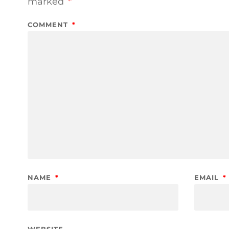
marked
*
COMMENT
*
NAME
*
EMAIL
*
WEBSITE