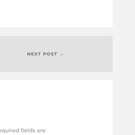
NEXT POST →
quired fields are