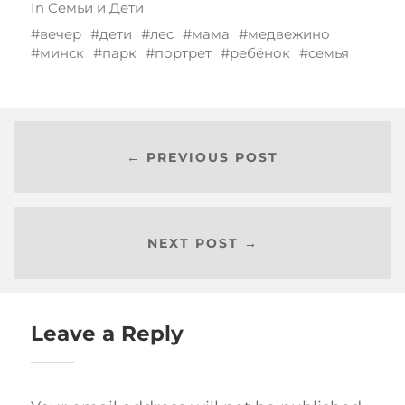
In
Семьи и Дети
вечер
дети
лес
мама
медвежино
минск
парк
портрет
ребёнок
семья
← PREVIOUS POST
NEXT POST →
Leave a Reply