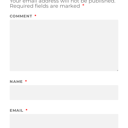
Your email address will not be published.
Required fields are marked
*
COMMENT
*
NAME
*
EMAIL
*