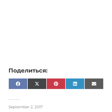
Поделиться:
Facebook
X
Pinterest
LinkedIn
Email
(Twitter)
September 2, 2017