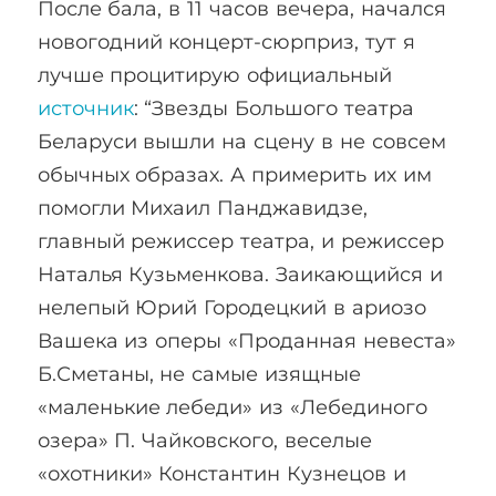
После бала, в 11 часов вечера, начался
новогодний концерт-сюрприз, тут я
лучше процитирую официальный
источник
: “Звезды Большого театра
Беларуси вышли на сцену в не совсем
обычных образах. А примерить их им
помогли Михаил Панджавидзе,
главный режиссер театра, и режиссер
Наталья Кузьменкова. Заикающийся и
нелепый Юрий Городецкий в ариозо
Вашека из оперы «Проданная невеста»
Б.Сметаны, не самые изящные
«маленькие лебеди» из «Лебединого
озера» П. Чайковского, веселые
«охотники» Константин Кузнецов и