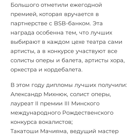
Большого отметили ежегодной
премией, которая вручается в
партнерстве с BSB-банком. Эта
награда особенна тем, что лучших
выбирают в каждом цехе театра сами
артисты, а в конкурсе участвуют все
солисты оперы и балета, артисты хора,
оркестра и кордебалета.
В этом году дипломы лучших получили:
Александр Михнюк, солист оперы,
лауреат II премии IІI Минского
международного Рождественского
конкурса вокалистов;
Такатоши Мачияма, ведущий мастер