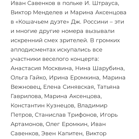
Иван Савенков в польке И. Штрауса,
Виктор Менделев и Марина Аксенцова
в «Кошачьем дуэте» Дж. Россини – эти
и многие другие номера вызывали
искренний смех зрителей. В громких
аплодисментах искупались все
участники веселого концерта:
Анастасия Москвина, Нина Шарубина,
Ольга Гайко, Ирина Еромкина, Марина
Вежновец, Елена Синявская, Татьяна
Гаврилова, Марина Аксенцова,
Константин Кузнецов, Владимир
Петров, Станислав Трифонов, Игорь
Артамонов, Олег Еромкин, Иван
Савенков, Эвен Капитен, Виктор