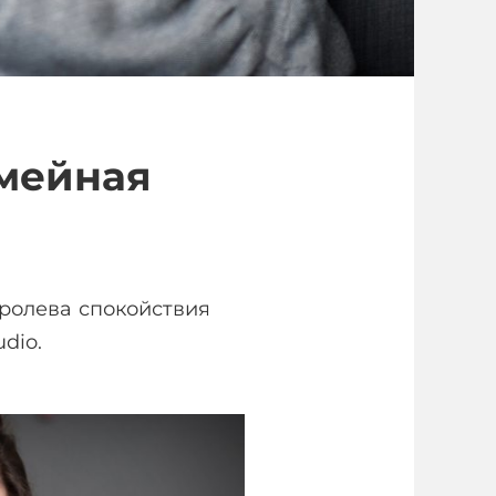
мейная
оролева спокойствия
dio.