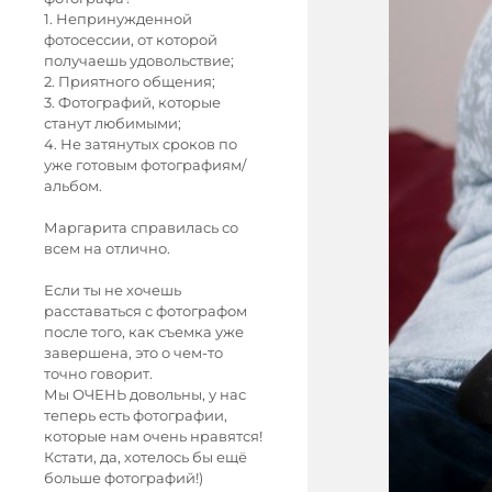
1. Непринужденной
фотосессии, от которой
получаешь удовольствие;
2. Приятного общения;
3. Фотографий, которые
станут любимыми;
4. Не затянутых сроков по
уже готовым фотографиям/
альбом.
Маргарита справилась со
всем на отлично.
Если ты не хочешь
расставаться с фотографом
после того, как съемка уже
завершена, это о чем-то
точно говорит.
Мы ОЧЕНЬ довольны, у нас
теперь есть фотографии,
которые нам очень нравятся!
Кстати, да, хотелось бы ещё
больше фотографий!)