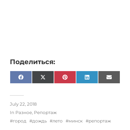
Поделиться:
Facebook
X
Pinterest
LinkedIn
Email
(Twitter)
July 22, 2018
In
Разное
,
Репортаж
город
дождь
лето
минск
репортаж