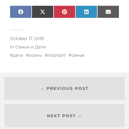
Facebook
X
Pinterest
LinkedIn
Email
(Twitter)
October 17, 2018
In
Семьи и Дети
дети
осень
портрет
семья
← PREVIOUS POST
NEXT POST →