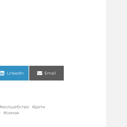
LinkedIn
Email
волшебство
дети
т
семья