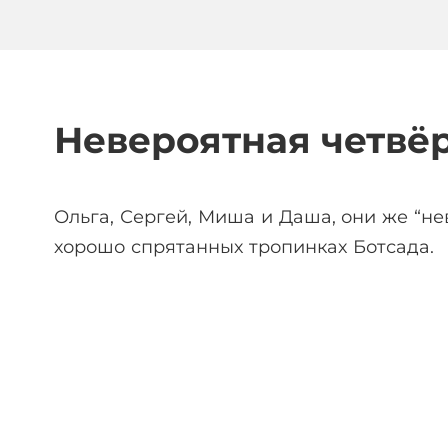
Невероятная четвё
Ольга, Сергей, Миша и Даша, они же “не
хорошо спрятанных тропинках Ботсада.