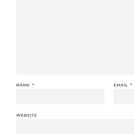
NAME
*
EMAIL
*
WEBSITE