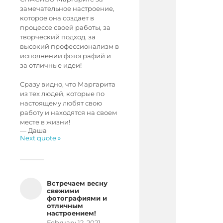
замечательное настроение,
которое она создает в
процессе своей работы, за
творческий подход, за
высокий профессионализм в
исполнении фотографий и
за отличные идеи!
Сразу видно, что Маргарита
из тех людей, которые по
настоящему любят свою
работу и находятся на своем
месте в жизни!
—
Даша
Next quote »
Встречаем весну
свежими
фотографиями и
отличным
настроением!
February 12, 2021