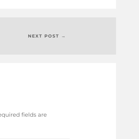
NEXT POST →
quired fields are