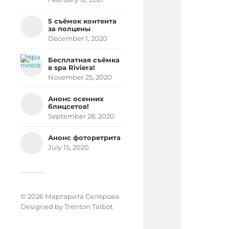
5 съёмок контента
за полцены
December 1, 2020
Бесплатная съёмка
в spa Riviera!
November 25, 2020
Анонс осенних
блицсетов!
September 28, 2020
Анонс фоторетрита
July 15, 2020
© 2026 Маргарита Склярова
Designed by
Trenton Talbot