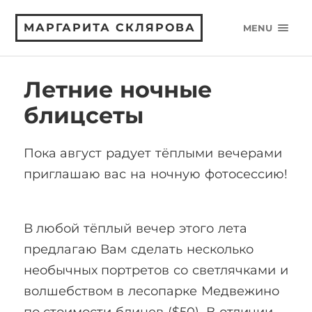
МАРГАРИТА СКЛЯРОВА
MENU
Летние ночные
блицсеты
Пока август радует тёплыми вечерами
приглашаю вас на ночную фотосессию!
В любой тёплый вечер этого лета
предлагаю Вам сделать несколько
необычных портретов со светлячками и
волшебством в лесопарке Медвежино
по стоимости блицев ($50). В отличии