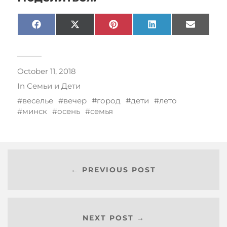
Facebook
X
Pinterest
LinkedIn
Email
(Twitter)
October 11, 2018
In
Семьи и Дети
веселье
вечер
город
дети
лето
минск
осень
семья
← PREVIOUS POST
NEXT POST →