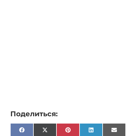
Поделиться:
Facebook
X
Pinterest
LinkedIn
Email