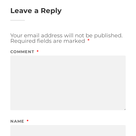
Leave a Reply
Your email address will not be published.
Required fields are marked
*
COMMENT
*
NAME
*