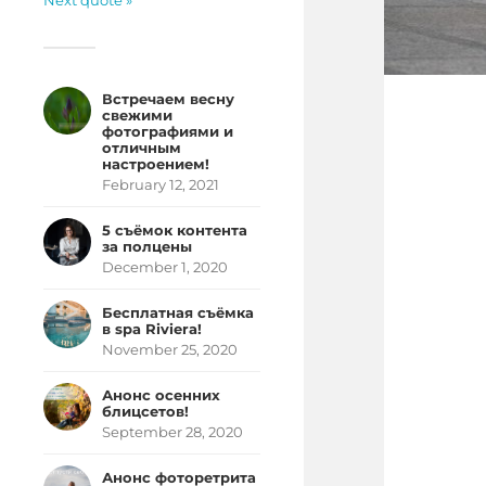
Next quote »
Встречаем весну
свежими
фотографиями и
отличным
настроением!
February 12, 2021
5 съёмок контента
за полцены
December 1, 2020
Бесплатная съёмка
в spa Riviera!
November 25, 2020
Анонс осенних
блицсетов!
September 28, 2020
Анонс фоторетрита