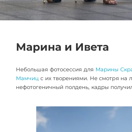
Марина и Ивета
Небольшая фотосессия для
Марины Скр
Мамчиц
с их творениями. Не смотря на 
нефотогеничный полдень, кадры получил