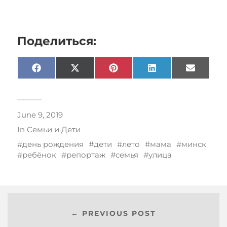
Поделиться:
Facebook
X
Pinterest
LinkedIn
Email
(Twitter)
June 9, 2019
In
Семьи и Дети
день рождения
дети
лето
мама
минск
ребёнок
репортаж
семья
улица
← PREVIOUS POST