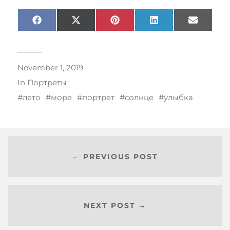
Facebook
X
Pinterest
LinkedIn
Email
(Twitter)
November 1, 2019
In
Портреты
лето
море
портрет
солнце
улыбка
← PREVIOUS POST
NEXT POST →