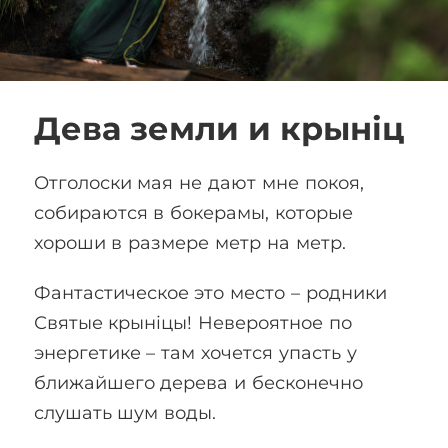
Дева земли и крынiц
Отголоски мая не дают мне покоя,
собираются в бокерамы, которые
хороши в размере метр на метр.
Фантастическое это место – родники
Святые крынiцы! Невероятное по
энергетике – там хочется упасть у
ближайшего дерева и бесконечно
слушать шум воды.