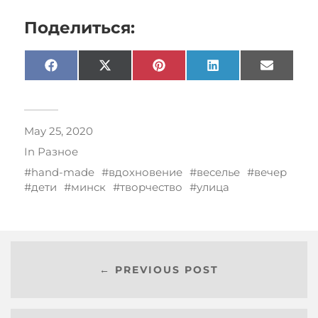
Поделиться:
Facebook
X
Pinterest
LinkedIn
Email
(Twitter)
May 25, 2020
In
Разное
hand-made
вдохновение
веселье
вечер
дети
минск
творчество
улица
← PREVIOUS POST