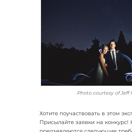
Photo courtesy of Jef
Хотите поучаствовать в этом эк
Присылайте заявки на конкурс! 
предъявляются следующие треб