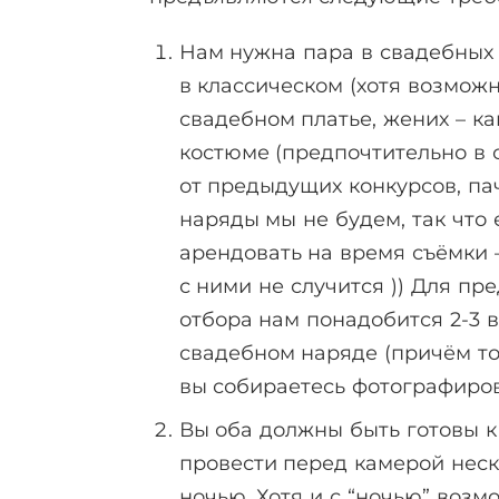
Нам нужна пара в свадебных 
в классическом (хотя возмож
свадебном платье, жених – к
костюме (предпочтительно в с
от предыдущих конкурсов, па
наряды мы не будем, так что 
арендовать на время съёмки 
с ними не случится )) Для пр
отбора нам понадобится 2-3 
свадебном наряде (причём то
вы собираетесь фотографиров
Вы оба должны быть готовы к
провести перед камерой неск
ночью. Хотя и с “ночью” возм