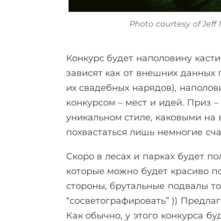
Photo courtesy of Jef
Конкурс будет наполовину касти
зависят как от внешних данных п
их свадебных нарядов), наполов
конкурсом – мест и идей. Приз 
уникальном стиле, каковыми на 
похвастаться лишь немногие сча
Скоро в лесах и парках будет по
которые можно будет красиво по
стороны, брутальные подвалы т
“сосветографировать” )) Предла
Как обычно, у этого конкурса б