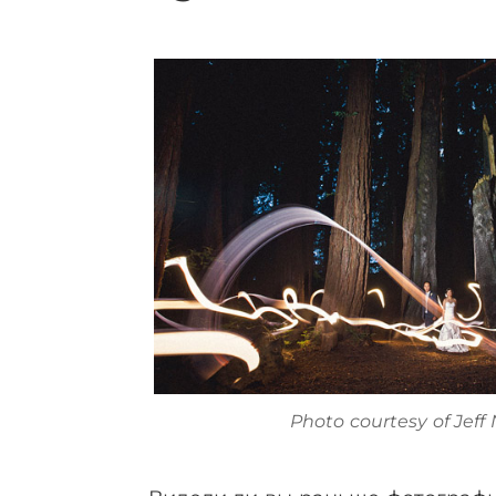
Photo courtesy of Jef