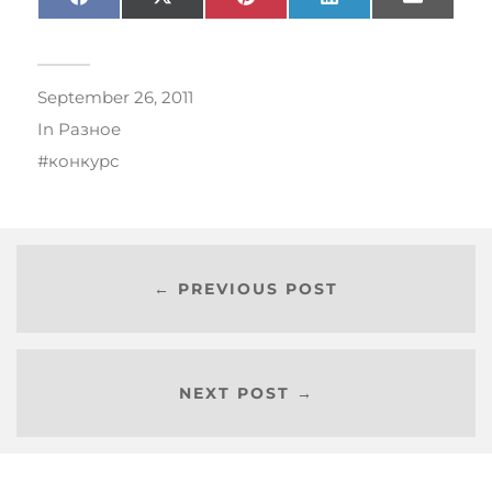
Facebook
X
Pinterest
LinkedIn
Email
(Twitter)
September 26, 2011
In
Разное
конкурс
← PREVIOUS POST
NEXT POST →